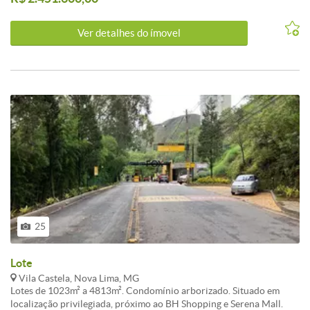
lançamento e garanta sua unidade no Vila Castela II, segunda fase
do condomínio Vila Castela. Lote de 1469m².
Ver detalhes do ímovel
25
Lote
Vila Castela, Nova Lima, MG
Lotes de 1023m² a 4813m². Condomínio arborizado. Situado em
localização privilegiada, próximo ao BH Shopping e Serena Mall.