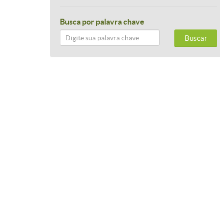
Busca por palavra chave
Buscar