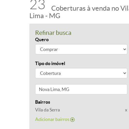
23
Coberturas à venda no Vil
Lima - MG
Refinar busca
Quero
Tipo do imóvel
Bairros
Vila da Serra
x
Adicionar bairros