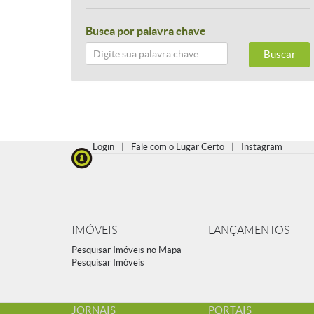
Busca por palavra chave
Buscar
Login
|
Fale com o Lugar Certo
|
Instagram
IMÓVEIS
LANÇAMENTOS
Pesquisar Imóveis no Mapa
Pesquisar Imóveis
JORNAIS
PORTAIS