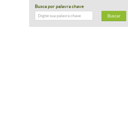
Busca por palavra chave
Buscar