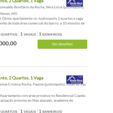
to, 2 Quartos, 1 Vaga
mualdo Bonifácio da Rocha, Vera Lúcia (justinópolis),
s Neves, MG
 Ótimo apartamento no Justinopolis 2 quartos e vaga
ximo de toda área comercial do bairro, a 10 minutos de
com fácil acesso as principais vias para o centro de BH.
composto por vaga coberta, sala arejada e ampla,
1
1
QUARTO(S)
VAGA(S)
BANHEIRO(S)
 em cerâmica, dois quartos amplos, apartamento
000,00
o 1º andar. Aprovamos seu credito junto a caixa e
Ver detalhes
ts como entrada, analisamos a possibilidade de aceitar
o entrada. Agende uma visita com um de nossos
 CARACTERISTICAS:
to, 2 Quartos, 1 Vaga
ise Cristina Rocha, Papine (justinópolis), Ribeirao das
Apartamento com área privativa no Residencial Capela
calização próximo ao Max atacado, academia de
padaria, açougue e varias linhas de ônibus na porta.
 sala p/2 ambientes, banheiro social, 2 qtos, cozinha,
1
1
QUARTO(S)
VAGA(S)
BANHEIRO(S)