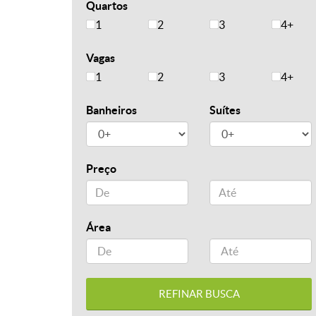
Quartos
1
2
3
4+
Vagas
1
2
3
4+
Banheiros
Suítes
Preço
Área