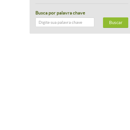
Busca por palavra chave
Buscar