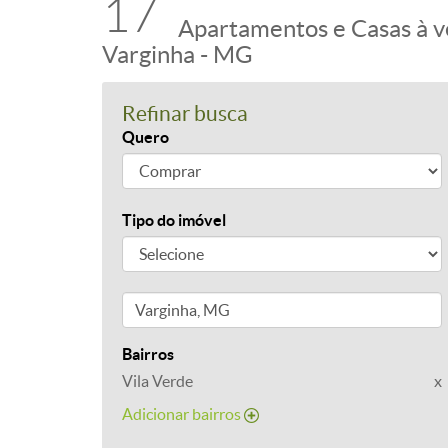
17
Apartamentos e Casas à v
Varginha - MG
Refinar busca
Quero
Tipo do imóvel
Bairros
Vila Verde
x
Adicionar bairros