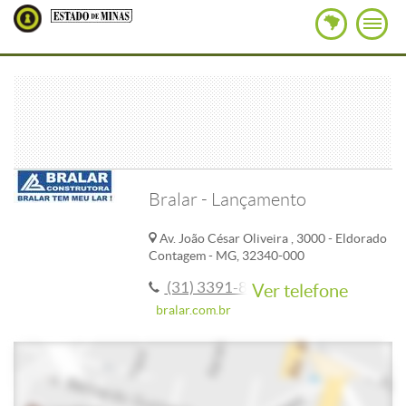
Bralar - Lançamento
Av. João César Oliveira , 3000 - Eldorado
Contagem - MG, 32340-000
(31) 3391-8000
Ver telefone
bralar.com.br