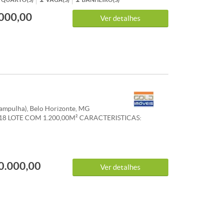
000,00
Ver detalhes
pampulha), Belo Horizonte, MG
818 LOTE COM 1.200,00M² CARACTERISTICAS:
0.000,00
Ver detalhes