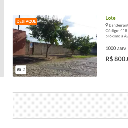
Lote
DESTAQUE
Bandeirant
Código: 4181
próximo à A
CARACTERI
1000
ÁREA
R$ 800.
2