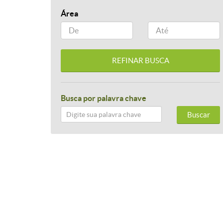
Área
Busca por palavra chave
Buscar