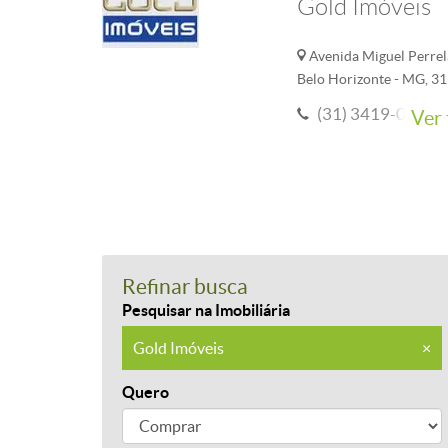
Gold Imóveis
Avenida Miguel Perrela
Belo Horizonte - MG, 3
(31) 3419-0202
Ver 
Refinar busca
Pesquisar na Imobiliária
Gold Imóveis
×
Quero