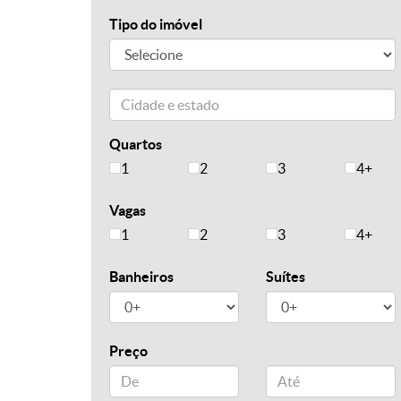
Tipo do imóvel
Quartos
1
2
3
4+
Vagas
1
2
3
4+
Banheiros
Suítes
Preço