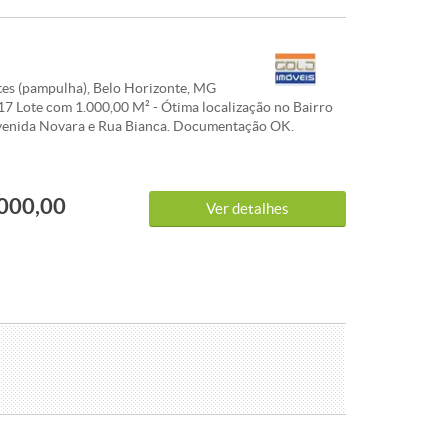
es (pampulha), Belo Horizonte, MG
7 Lote com 1.000,00 M² - Ótima localização no Bairro
venida Novara e Rua Bianca. Documentação OK.
STICAS:
000,00
Ver detalhes