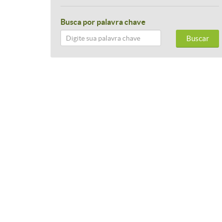
Busca por palavra chave
Buscar