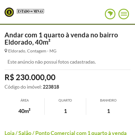
Andar com 1 quarto à venda no bairro
Eldorado, 40m²
Eldorado, Contagem - MG
Este anúncio não possui fotos cadastradas.
R$ 230.000,00
Código do imóvel:
223818
ÁREA
QUARTO
BANHEIRO
40m²
1
1
Loja / Salão / Ponto Comercial com 1 quarto à venda