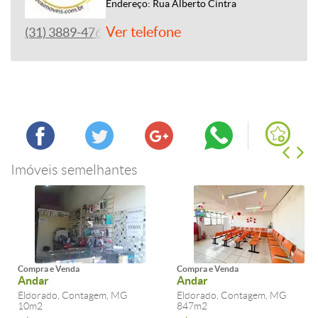
Endereço: Rua Alberto Cintra
Ver telefone
(31) 3889-4765
Imóveis semelhantes
Compra e Venda
Compra e Venda
Andar
Andar
Eldorado, Contagem, MG
Eldorado, Contagem, MG
10m2
847m2