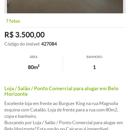
7 fotos
R$ 3.500,00
Código do imóvel:
427084
ÁREA
BANHEIRO
80m²
1
Loja / Salão / Ponto Comercial para alugar em Belo
Horizonte
Excelente loja em frente ao Burguer King na rua Magnolia
esquina com Catalão. Loja de frente para a rua com 80m2,
copa e banheiro.
Buscando por Loja / Salão / Ponto Comercial para alugar em
Belo Horizonte? Esta opção no Caiçaras é imperdível.