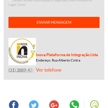
Desejo receber informações e sugestões sobre imóveis no
Lugar Certo.
ENVIAR MENSAGEM
Inova Plataforma de Integração Ltda
Endereço: Rua Alberto Cintra
Ver telefone
(31) 3889-4765