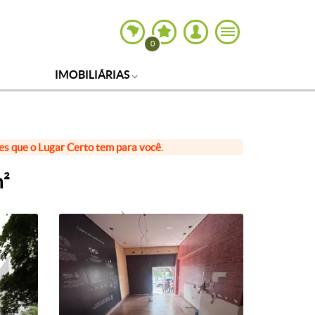
0
IMOBILIÁRIAS
ões que o Lugar Certo tem para você.
m²