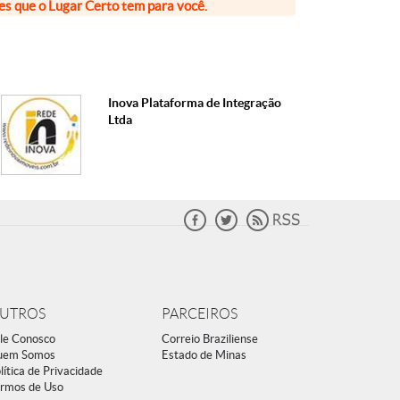
ões que o Lugar Certo tem para você.
Inova Plataforma de Integração
Ltda
UTROS
PARCEIROS
le Conosco
Correio Braziliense
uem Somos
Estado de Minas
lítica de Privacidade
rmos de Uso