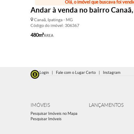
Olá, o imóvel que buscava foi vendi
Andar à venda no bairro Canaã
Canaã, Ipatinga - MG
Código do imóvel: 306367
480m²
ÁREA
Login
|
Fale com o Lugar Certo
|
Instagram
IMÓVEIS
LANÇAMENTOS
Pesquisar Imóveis no Mapa
Pesquisar Imóveis