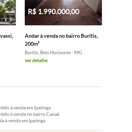
R$ 1.990.000,00
vassi,
Andar à venda no bairro Buritis,
200m²
Buritis, Belo Horizonte - MG
ver detalhe
rédio à venda em Ipatinga
rédio à venda no bairro Canaã
la à venda em Ipatinga