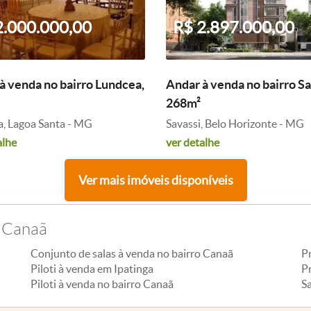
2.000.000,00
R$ 2.897.000,00
à venda no bairro Lundcea,
Andar à venda no bairro Sa
268m²
, Lagoa Santa - MG
Savassi, Belo Horizonte - MG
alhe
ver detalhe
Ver mais imóveis disponíveis
o Canaã
Conjunto de salas à venda no bairro Canaã
P
Piloti à venda em Ipatinga
P
Piloti à venda no bairro Canaã
Sa