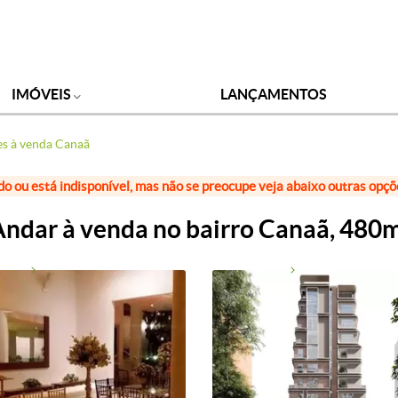
IMÓVEIS
LANÇAMENTOS
s à venda Canaã
do ou está indisponível, mas não se preocupe veja abaixo outras opç
ndar à venda no bairro Canaã, 480