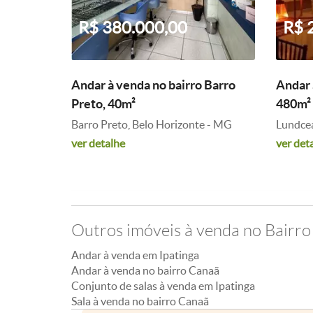
R$ 380.000,00
R$ 
Andar à venda no bairro Barro
Andar 
Preto, 40m²
480m²
Barro Preto, Belo Horizonte - MG
Lundcea
ver detalhe
ver det
Outros imóveis à venda no Bairr
Andar à venda em Ipatinga
Andar à venda no bairro Canaã
Conjunto de salas à venda em Ipatinga
Sala à venda no bairro Canaã