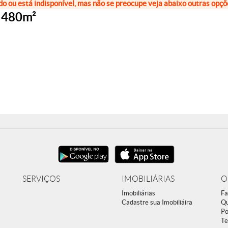
do ou está indisponível, mas não se preocupe veja abaixo outras opç
, 480m²
SERVIÇOS
IMOBILIÁRIAS
O
Imobiliárias
Fa
Cadastre sua Imobiliáira
Q
Po
Te