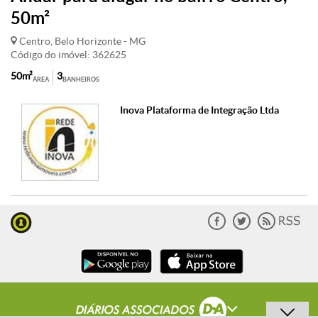
50m²
Centro, Belo Horizonte - MG
Código do imóvel: 362625
50m²
3
ÁREA
BANHEIROS
Inova Plataforma de Integração Ltda