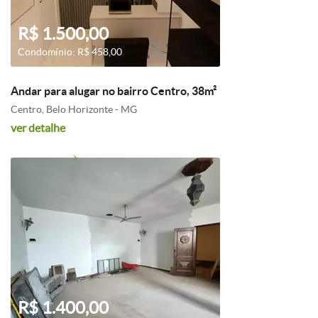
R$ 1.500,00
Condomínio: R$ 458,00
Andar para alugar no bairro Centro, 38m²
Centro, Belo Horizonte - MG
ver detalhe
R$ 1.400,00