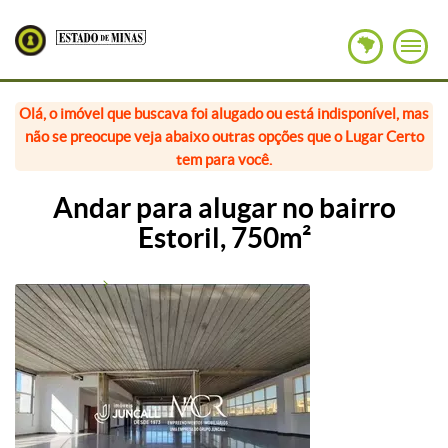
Olá, o imóvel que buscava foi alugado ou está indisponível, mas
não se preocupe veja abaixo outras opções que o Lugar Certo
tem para você.
Andar para alugar no bairro
Estoril, 750m²