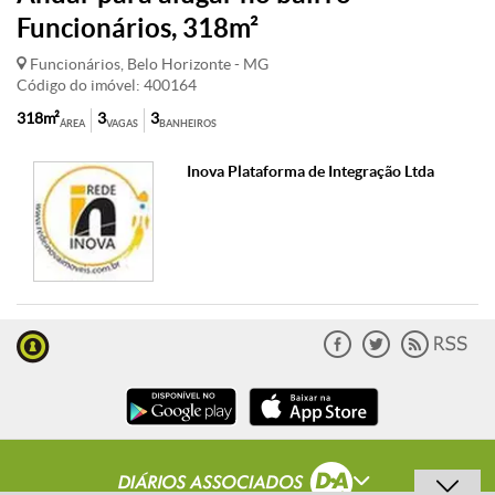
Funcionários, 318m²
Funcionários, Belo Horizonte - MG
Código do imóvel: 400164
318m²
3
3
ÁREA
VAGAS
BANHEIROS
Inova Plataforma de Integração Ltda