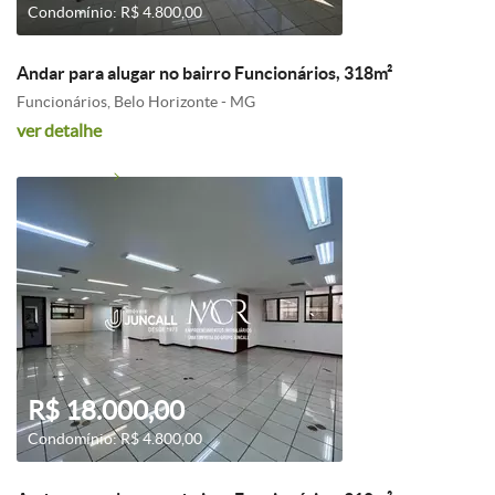
Condomínio: R$ 4.800,00
Andar para alugar no bairro Funcionários, 318m²
Funcionários, Belo Horizonte - MG
ver detalhe
R$ 18.000,00
Condomínio: R$ 4.800,00