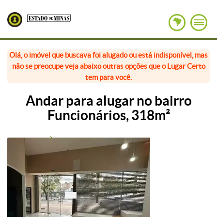
Olá, o imóvel que buscava foi alugado ou está indisponível, mas
não se preocupe veja abaixo outras opções que o Lugar Certo
tem para você.
Andar para alugar no bairro
Funcionários, 318m²