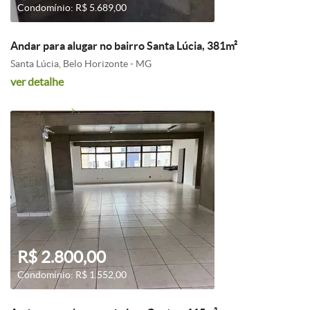
Condomínio: R$ 5.689,00
Andar para alugar no bairro Santa Lúcia, 381m²
Santa Lúcia, Belo Horizonte - MG
ver detalhe
R$ 2.800,00
Condomínio: R$ 1.552,00