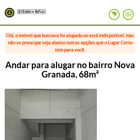
Olá, o imóvel que buscava foi alugado ou está indisponível, mas
não se preocupe veja abaixo outras opções que o Lugar Certo
tem para você.
Andar para alugar no bairro Nova
Granada, 68m²