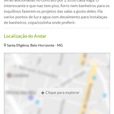
serao adicionadas no contrato por 250,00 cada vaga. O
interessante e que nao tem piso, forro nem banheiros para os
inquilinos fazerem os projetos das salas a gosto deles. Ha
varios pontos de luz e agua com decaimento para instalaçao
de banheiros, copa/cozinha onde preferir.
Localização do Andar
Santa Efigênia, Belo Horizonte - MG
Clique para explorar