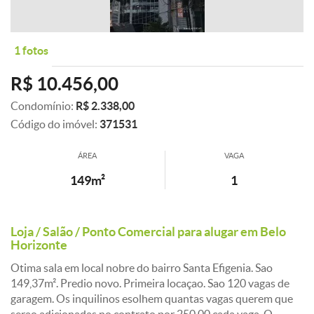
1 fotos
R$ 10.456,00
Condomínio:
R$ 2.338,00
Código do imóvel:
371531
ÁREA
VAGA
149m²
1
Loja / Salão / Ponto Comercial para alugar em Belo
Horizonte
Otima sala em local nobre do bairro Santa Efigenia. Sao
149,37m². Predio novo. Primeira locaçao. Sao 120 vagas de
garagem. Os inquilinos esolhem quantas vagas querem que