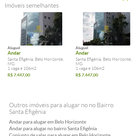
Imóveis semelhantes
Aluguel
Aluguel
Andar
Andar
Santa Efigênia, Belo Horizonte,
Santa Efigênia, Belo Horizonte,
MG
MG
1 vaga e 106m2
1 vaga e 106m2
R$ 7.447,00
R$ 7.447,00
Outros imóveis para alugar no no Bairro
Santa Efigênia
Andar para alugar em Belo Horizonte
Andar para alugar no bairro Santa Efigênia
Conjunto de salas para alugar em Belo Horizonte