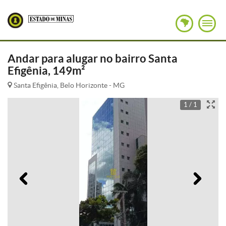
Andar para alugar no bairro Santa
Efigênia, 149m²
Santa Efigênia, Belo Horizonte - MG
1 / 1
Anterior
Pró