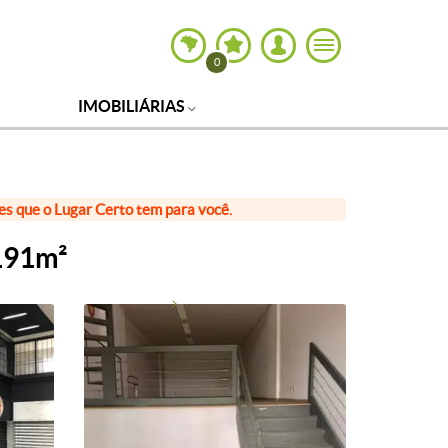
0
IMOBILIÁRIAS
ões que o Lugar Certo tem para você.
 191m²