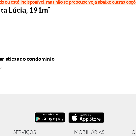
do ou está indisponível, mas não se preocupe veja abaixo outras opç
ta Lúcia, 191m²
erísticas do condomínio
ne
SERVIÇOS
IMOBILIÁRIAS
O