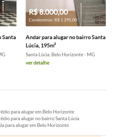
R$ 8.000,00
Condomínio: R$ 1.295,00
o Santa
Andar para alugar no bairro Santa
Lúcia, 195m²
 MG
Santa Lúcia, Belo Horizonte - MG
ver detalhe
rédio para alugar em Belo Horizonte
édio para alugar no bairro Santa Lúcia
ala para alugar em Belo Horizonte