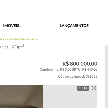
IMÓVEIS
LANÇAMENTOS
res à venda Vila da Serra
erra, 90m²
R$ 800.000,00
Condomínio: R$ 0,00
|
IPTU: R$ 440,00
Código do imóvel:
389365
1 / 14