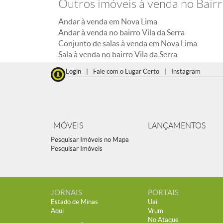
Outros imóveis à venda no Bairr
Andar à venda em Nova Lima
Andar à venda no bairro Vila da Serra
Conjunto de salas à venda em Nova Lima
Sala à venda no bairro Vila da Serra
Login
|
Fale com o Lugar Certo
|
Instagram
IMÓVEIS
LANÇAMENTOS
Pesquisar Imóveis no Mapa
Pesquisar Imóveis
JORNAIS
PORTAIS
Estado de Minas
Uai
Aqui
Vrum
No Ataque