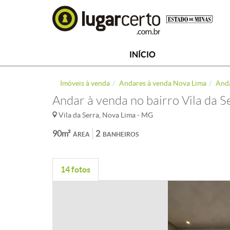
INÍCIO
Imóveis à venda
Andares à venda Nova Lima
Anda
Andar à venda no bairro Vila da S
Vila da Serra, Nova Lima - MG
90m²
2
ÁREA
BANHEIROS
14 fotos