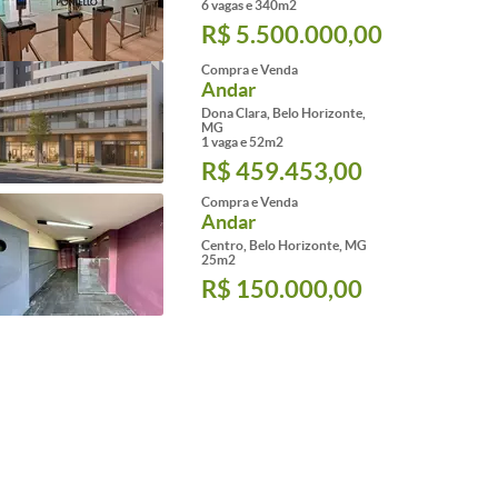
6 vagas e 340m2
R$ 5.500.000,00
Compra e Venda
Andar
Dona Clara, Belo Horizonte,
MG
1 vaga e 52m2
R$ 459.453,00
Compra e Venda
Andar
Centro, Belo Horizonte, MG
25m2
R$ 150.000,00