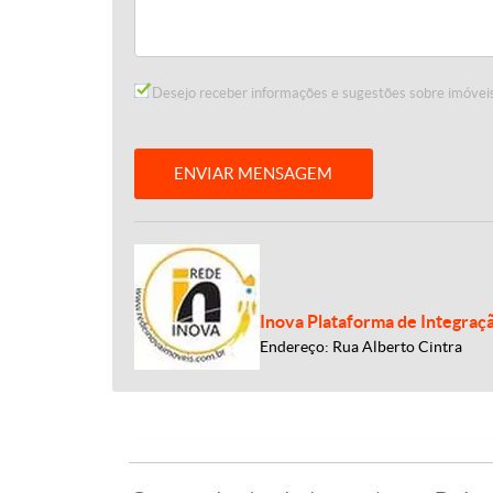
Desejo receber informações e sugestões sobre imóveis
ENVIAR MENSAGEM
Inova Plataforma de Integraç
Endereço: Rua Alberto Cintra