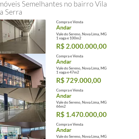
móveis Semelhantes no bairro Vila
a Serra
Compra e Venda
Andar
Vale do Sereno, Nova Lima, MG
1 vaga e 100m2
R$ 2.000.000,00
Compra e Venda
Andar
Vale do Sereno, Nova Lima, MG
1 vaga e 47m2
R$ 729.000,00
Compra e Venda
Andar
Vale do Sereno, Nova Lima, MG
66m2
R$ 1.470.000,00
Compra e Venda
Andar
Vale do Sereno, Nova Lima, MG