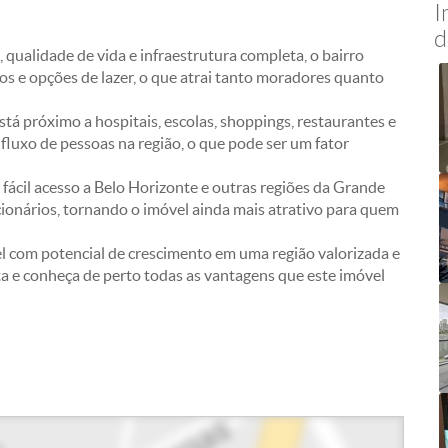
I
d
, qualidade de vida e infraestrutura completa, o bairro
os e opções de lazer, o que atrai tanto moradores quanto
tá próximo a hospitais, escolas, shoppings, restaurantes e
luxo de pessoas na região, o que pode ser um fator
i fácil acesso a Belo Horizonte e outras regiões da Grande
ncionários, tornando o imóvel ainda mais atrativo para quem
l com potencial de crescimento em uma região valorizada e
a e conheça de perto todas as vantagens que este imóvel