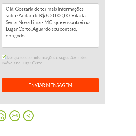
Desejo receber informações e sugestões sobre
imóveis no Lugar Certo.
ENVIAR
MENSAGEM