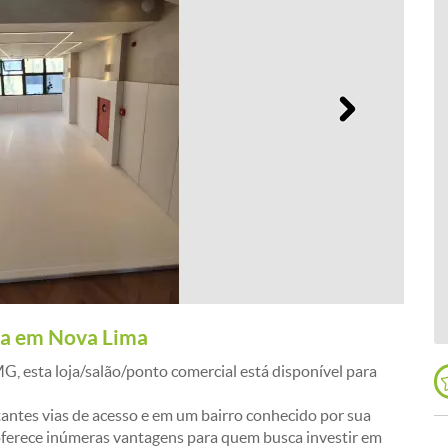
Próximo
nda em Nova Lima
G, esta loja/salão/ponto comercial está disponível para
antes vias de acesso e em um bairro conhecido por sua
l oferece inúmeras vantagens para quem busca investir em