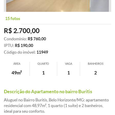
15 fotos
R$ 2.700,00
Condomínio:
R$ 760,00
IPTU:
R$ 190,00
Código do imóvel:
11949
ÁREA
QUARTO
VAGA
BANHEIROS
49m²
1
1
2
Descrição do Apartamento no bairro Buritis
Aluguel no Bairro Buritis, Belo Horizonte/MG: apartamento
residencial com 48,97m², 1 quarto (1 suíte) e 2 banheiros,
ideal para seu conforto.