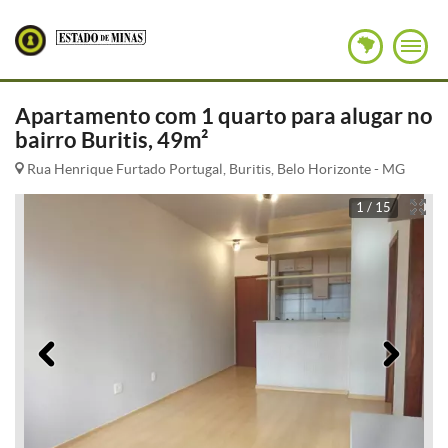
Apartamento com 1 quarto para alugar no
bairro Buritis, 49m²
Rua Henrique Furtado Portugal, Buritis, Belo Horizonte - MG
1 / 15
Anterior
Pró