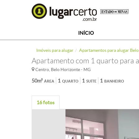
INÍCIO
Imóveis para alugar
Apartamentos para alugar Belo
Apartamento com 1 quarto para a
Centro, Belo Horizonte - MG
50m²
1
1
1
ÁREA
QUARTO
SUÍTE
BANHEIRO
16 fotos