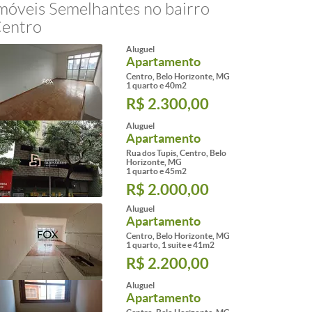
móveis Semelhantes no bairro
entro
Aluguel
Apartamento
Centro, Belo Horizonte, MG
1 quarto e 40m2
R$ 2.300,00
Aluguel
Apartamento
Rua dos Tupis, Centro, Belo
Horizonte, MG
1 quarto e 45m2
R$ 2.000,00
Aluguel
Apartamento
Centro, Belo Horizonte, MG
1 quarto, 1 suite e 41m2
R$ 2.200,00
Aluguel
Apartamento