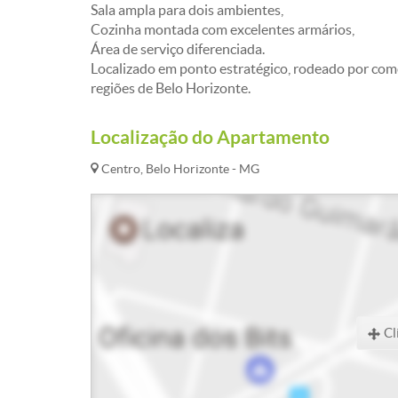
Sala ampla para dois ambientes,
Cozinha montada com excelentes armários,
Área de serviço diferenciada.
Localizado em ponto estratégico, rodeado por comér
regiões de Belo Horizonte.
Localização do Apartamento
Centro, Belo Horizonte - MG
Cl