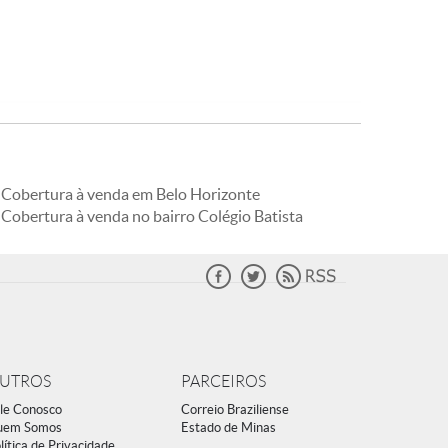
Cobertura à venda em Belo Horizonte
Cobertura à venda no bairro Colégio Batista
UTROS
PARCEIROS
le Conosco
Correio Braziliense
uem Somos
Estado de Minas
lítica de Privacidade