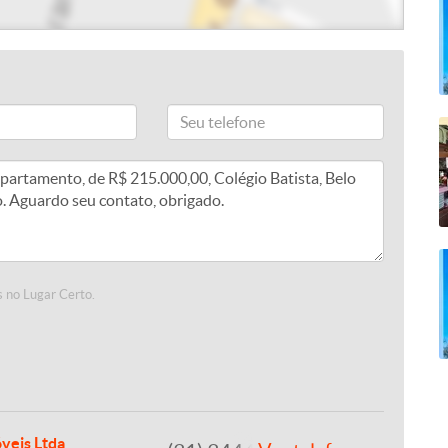
 no Lugar Certo.
veis Ltda