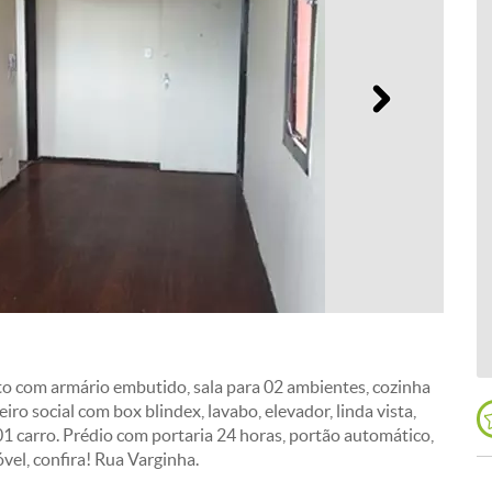
Próximo
o com armário embutido, sala para 02 ambientes, cozinha
o social com box blindex, lavabo, elevador, linda vista,
01 carro. Prédio com portaria 24 horas, portão automático,
vel, confira! Rua Varginha.