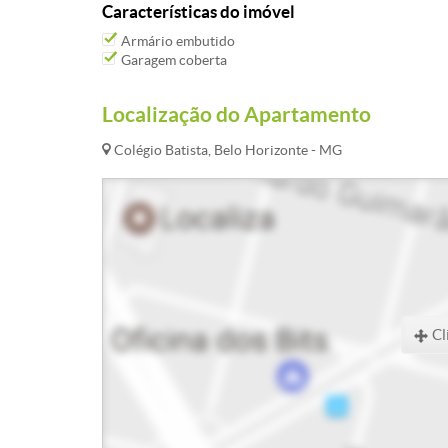
Características do imóvel
Armário embutido
Garagem coberta
Localização do Apartamento
Colégio Batista, Belo Horizonte - MG
Cl