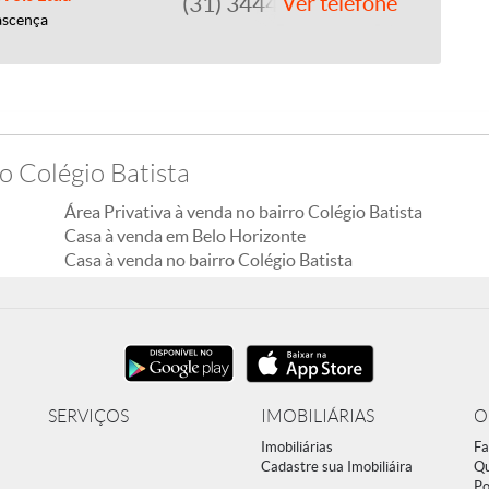
(31) 3444-1379
Ver telefone
ascença
o Colégio Batista
Área Privativa à venda no bairro Colégio Batista
Casa à venda em Belo Horizonte
Casa à venda no bairro Colégio Batista
SERVIÇOS
IMOBILIÁRIAS
O
Imobiliárias
Fa
Cadastre sua Imobiliáira
Q
Po