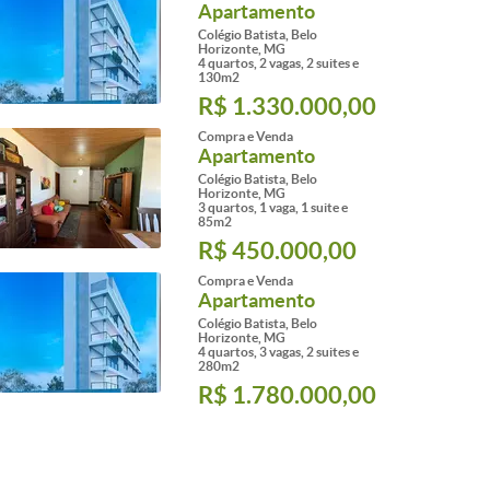
Apartamento
Colégio Batista, Belo
Horizonte, MG
4 quartos, 2 vagas, 2 suites e
130m2
R$ 1.330.000,00
Compra e Venda
Apartamento
Colégio Batista, Belo
Horizonte, MG
3 quartos, 1 vaga, 1 suite e
85m2
R$ 450.000,00
Compra e Venda
Apartamento
Colégio Batista, Belo
Horizonte, MG
4 quartos, 3 vagas, 2 suites e
280m2
R$ 1.780.000,00