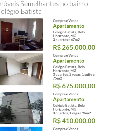
móveis Semelhantes no bairro
olégio Batista
Compra e Venda
Apartamento
Colégio Batista, Belo
Horizonte, MG
3 quartos e 67m2
R$ 265.000,00
Compra e Venda
Apartamento
Colégio Batista, Belo
Horizonte, MG
3 quartos, 2 vagas, 1 suite e
75m2
R$ 675.000,00
Compra e Venda
Apartamento
Colégio Batista, Belo
Horizonte, MG
3 quartos, 1 vaga e 96m2
R$ 410.000,00
Compra e Venda