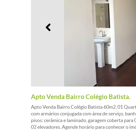
Anterior
Apto Venda Bairro Colégio Batista.
Apto Venda Bairro Colégio Batista 60m2, 01 Quart
com armários conjugada com área de serviço, banheir
pisos: cerâmica e laminado, garagem coberta para 
02 elevadores. Agende horário para conhecer o imó