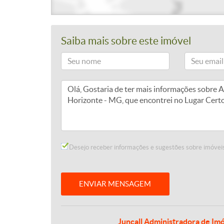
Saiba mais sobre este imóvel
Desejo receber informações e sugestões sobre imóveis
ENVIAR MENSAGEM
Juncall Administradora de Imó