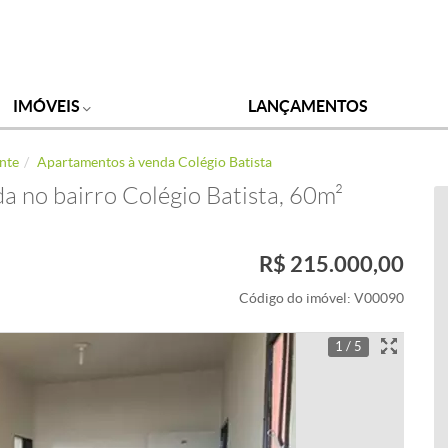
IMÓVEIS
LANÇAMENTOS
nte
Apartamentos à venda Colégio Batista
 no bairro Colégio Batista, 60m²
R$ 215.000,00
Código do imóvel:
V00090
1 / 5