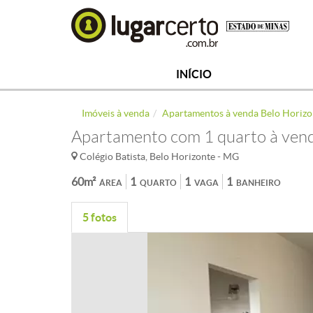
INÍCIO
Imóveis à venda
Apartamentos à venda Belo Horizo
Apartamento com 1 quarto à venda
Colégio Batista, Belo Horizonte - MG
60m²
1
1
1
ÁREA
QUARTO
VAGA
BANHEIRO
5 fotos