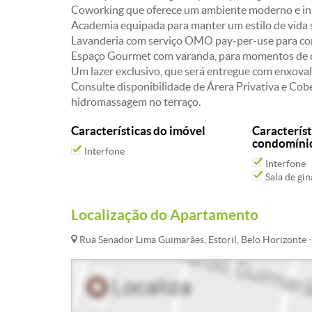
Coworking que oferece um ambiente moderno e ins
Academia equipada para manter um estilo de vida 
Lavanderia com serviço OMO pay-per-use para co
Espaço Gourmet com varanda, para momentos de c
Um lazer exclusivo, que será entregue com enxoval
Consulte disponibilidade de Árera Privativa e Cobe
hidromassagem no terraço.
Características do imóvel
Característ
condomíni
Interfone
Interfone
Sala de gin
Localização do Apartamento
Rua Senador Lima Guimarães, Estoril, Belo Horizonte