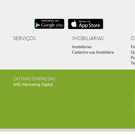
SERVIÇOS
IMOBILIÁRIAS
O
Imobiliárias
Fa
Cadastre sua Imobiliáira
Q
Po
Te
OUTRAS EMPRESAS
A4D Marketing Digital