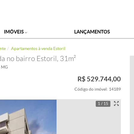
IMÓVEIS
LANÇAMENTOS
nte
Apartamentos à venda Estoril
 no bairro Estoril, 31m²
 - MG
R$ 529.744,00
Código do imóvel:
14189
1 / 15