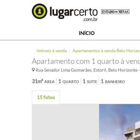
INÍCIO
Imóveis à venda
Apartamentos à venda Belo Horizo
Apartamento com 1 quarto à venda
Rua Senador Lima Guimarães, Estoril, Belo Horizonte
31m²
1
1
1
ÁREA
QUARTO
SUÍTE
BANHEIRO
15 fotos