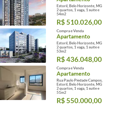
Estoril, Belo Horizonte, MG
2 quartos, 1 vaga, 1 suite e
54m2
R$ 510.026,00
Compra e Venda
Apartamento
Estoril, Belo Horizonte, MG
2 quartos, 1 vaga, 1 suite e
53m2
R$ 436.048,00
Compra e Venda
Apartamento
Rua Paulo Piedade Campos,
Estoril, Belo Horizonte, MG
2 quartos, 1 vaga, 1 suite e
51m2
R$ 550.000,00