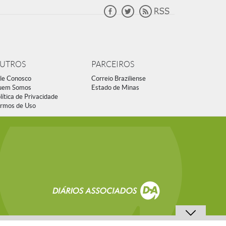
UTROS
PARCEIROS
le Conosco
Correio Braziliense
uem Somos
Estado de Minas
lítica de Privacidade
rmos de Uso