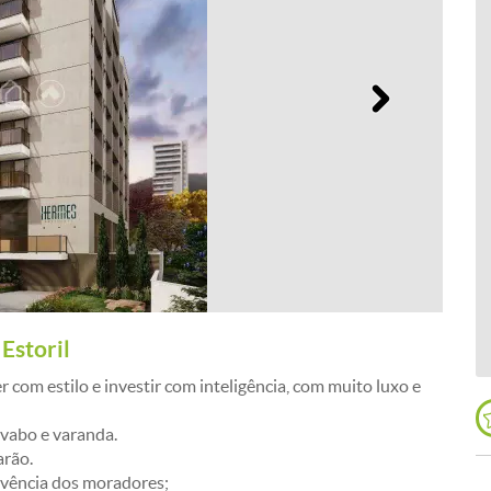
Próximo
Estoril
r com estilo e investir com inteligência, com muito luxo e
avabo e varanda.
arão.
ivência dos moradores;