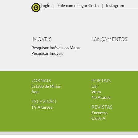
Login
|
Fale com o Lugar Certo
|
Instagram
IMÓVEIS
LANÇAMENTOS
Pesquisar Imóveis no Mapa
Pesquisar Imóveis
JORNAIS
PORTAIS
Estado de Minas
Uai
Aqui
Vrum
No Ataque
TELEVISÃO
REVISTAS
TV Alterosa
Encontro
Clube A