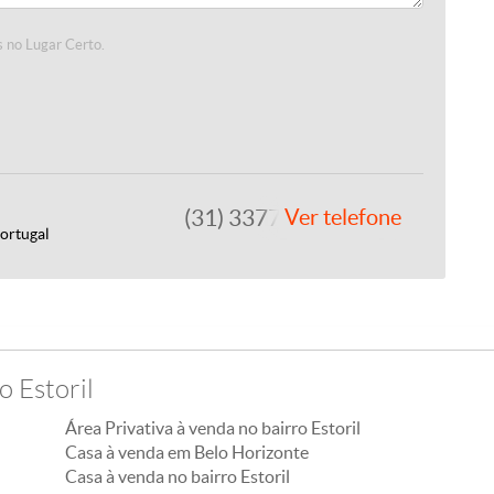
 no Lugar Certo.
(31) 3377-2020
Ver telefone
ortugal
o Estoril
Área Privativa à venda no bairro Estoril
Casa à venda em Belo Horizonte
Casa à venda no bairro Estoril