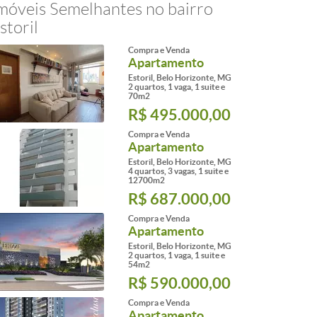
móveis Semelhantes no bairro
storil
Compra e Venda
Apartamento
Estoril, Belo Horizonte, MG
2 quartos, 1 vaga, 1 suite e
70m2
R$ 495.000,00
Compra e Venda
Apartamento
Estoril, Belo Horizonte, MG
4 quartos, 3 vagas, 1 suite e
12700m2
R$ 687.000,00
Compra e Venda
Apartamento
Estoril, Belo Horizonte, MG
2 quartos, 1 vaga, 1 suite e
54m2
R$ 590.000,00
Compra e Venda
Apartamento