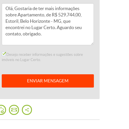
Desejo receber informações e sugestões sobre
imóveis no Lugar Certo.
ENVIAR
MENSAGEM