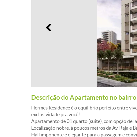
Anterior
Descrição do Apartamento no bairro 
Hermes Residence é o equilíbrio perfeito entre vive
exclusividade pra você!
Apartamento de 01 quarto (suíte), com opção de l
Localização nobre, à poucos metros da Av. Raja e B
Hall imponente e elegante para a passagem e conv