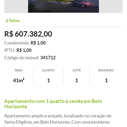
6 fotos
R$ 607.382,00
Condomínio:
R$ 1,00
IPTU:
R$ 1,00
Código do imóvel:
341712
ÁREA
QUARTO
SUÍTE
BANHEIRO
41m²
1
1
1
Apartamento com 1 quarto à venda em Belo
Horizonte
Apartamento amplo e arejado, localizado no coração de
Santa Efigênia, em Belo Horizonte. Com uma excelente