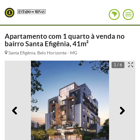
Apartamento com 1 quarto à venda no
bairro Santa Efigênia, 41m²
Santa Efigênia, Belo Horizonte - MG
1 / 6
Anterior
Pró