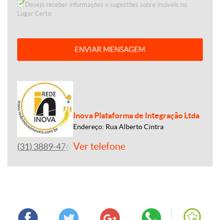
Desejo receber informações e sugestões sobre imóveis no
Lugar Certo.
ENVIAR MENSAGEM
Inova Plataforma de Integração Ltda
Endereço: Rua Alberto Cintra
Ver telefone
(31) 3889-4765