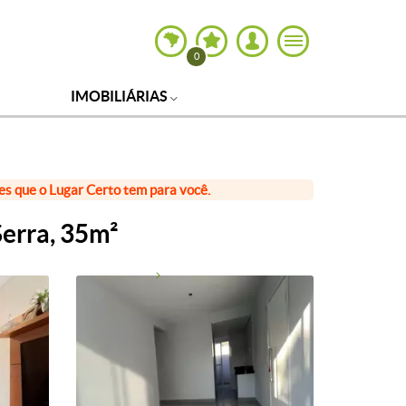
0
IMOBILIÁRIAS
ões que o Lugar Certo tem para você.
erra, 35m²