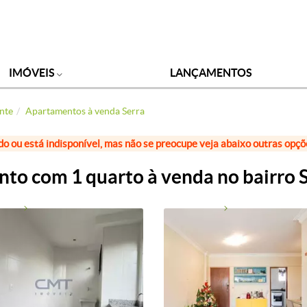
IMÓVEIS
LANÇAMENTOS
nte
Apartamentos à venda Serra
do ou está indisponível, mas não se preocupe veja abaixo outras opç
to com 1 quarto à venda no bairro S