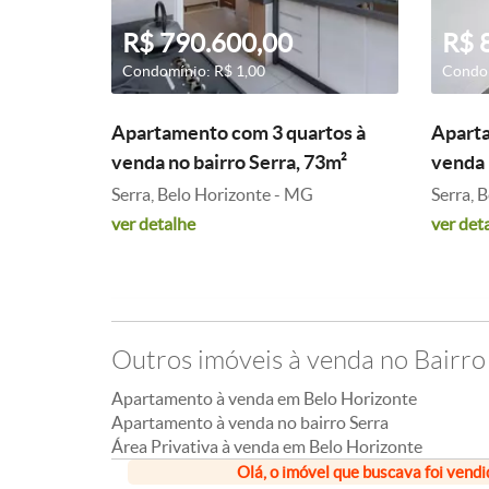
R$ 790.600,00
R$ 
Condomínio: R$ 1,00
Condom
Apartamento com 3 quartos à
Aparta
venda no bairro Serra, 73m²
venda 
Serra, Belo Horizonte - MG
Serra, 
ver detalhe
ver det
Outros imóveis à venda no Bairro
Apartamento à venda em Belo Horizonte
Apartamento à venda no bairro Serra
Área Privativa à venda em Belo Horizonte
Olá, o imóvel que buscava foi vendi