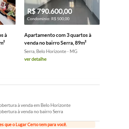
R$ 790.600,00
Condomínio: R$ 500,00
s à
Apartamento com 3 quartos à
0m²
venda no bairro Serra, 89m²
Serra, Belo Horizonte - MG
ver detalhe
obertura à venda em Belo Horizonte
obertura à venda no bairro Serra
ões que o Lugar Certo tem para você.