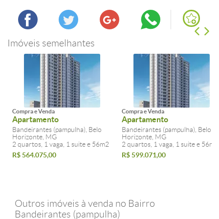
Imóveis semelhantes
Compra e Venda
Compra e Venda
Apartamento
Apartamento
Bandeirantes (pampulha), Belo
Bandeirantes (pampulha), Belo
Horizonte, MG
Horizonte, MG
2 quartos, 1 vaga, 1 suite e 56m2
2 quartos, 1 vaga, 1 suite e 56m2
R$ 564.075,00
R$ 599.071,00
Outros imóveis à venda no Bairro
Bandeirantes (pampulha)