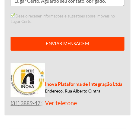
Desejo receber informações e sugestões sobre imóveis no
Lugar Certo.
ENVIAR MENSAGEM
Inova Plataforma de Integração Ltda
Endereço: Rua Alberto Cintra
Ver telefone
(31) 3889-4765