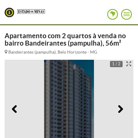
Apartamento com 2 quartos à venda no
bairro Bandeirantes (pampulha), 56m²
Bandeirantes (pampulha), Belo Horizonte - MG
1 / 2
Anterior
Pró