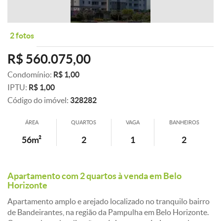
2 fotos
R$ 560.075,00
Condomínio:
R$ 1,00
IPTU:
R$ 1,00
Código do imóvel:
328282
ÁREA
QUARTOS
VAGA
BANHEIROS
56m²
2
1
2
Apartamento com 2 quartos à venda em Belo
Horizonte
Apartamento amplo e arejado localizado no tranquilo bairro
de Bandeirantes, na região da Pampulha em Belo Horizonte.