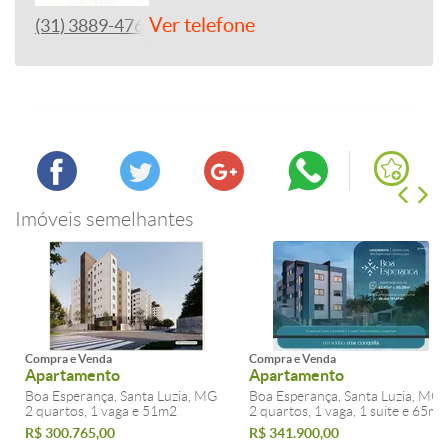
Ver telefone
(31) 3889-4765
Imóveis semelhantes
Compra e Venda
Compra e Venda
Apartamento
Apartamento
Boa Esperança, Santa Luzia, MG
Boa Esperança, Santa Luzia, MG
2 quartos, 1 vaga e 51m2
2 quartos, 1 vaga, 1 suite e 65m2
R$ 300.765,00
R$ 341.900,00