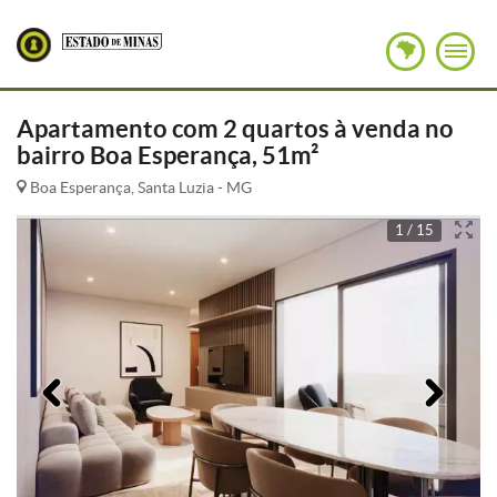
Apartamento com 2 quartos à venda no
bairro Boa Esperança, 51m²
Boa Esperança, Santa Luzia - MG
1 / 15
Anterior
Pró