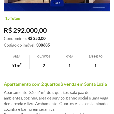
15 fotos
R$ 292.000,00
Condomínio:
R$ 350,00
Código do imóvel:
308685
ÁREA
QUARTOS
VAGA
BANHEIRO
51m²
2
1
1
Apartamento com 2 quartos à venda em Santa Luzia
Apartamento: São 51m², dois quartos, sala paa dois
ambientes, cozinha, área de serviço, banho social e uma vaga
demarcada e livre.Acabamento: Quartos e sala em laminado,
cozinha e banho em cerâmica.