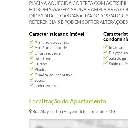
PISCINA AQUECIDA COBERTA COM ACESSIBILI
HIDROMASSAGEM, SAUNA E AMPLA ÁREA COM
INDIVIDUAL E GÁS CANALIZADO *OS VALORE
REFERENCIAIS E PODEM SOFRER ALTERAÇÕES. 
Características do imóvel
Característ
condomíni
Armário de cozinha
Interfone
Armário embutido
Playgroun
Churrasqueira
Sala de gin
Interfone
Salão de fe
Lavabo
Piscina
Quadra poliesportiva
Sauna
andar inteiro
Localização do Apartamento
Rua Alagoas, Boa Viagem, Belo Horizonte - MG