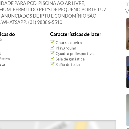
I
DADE PARA PCD, PISCINA AO AR LIVRE,
UM. PERMITIDO PET'S DE PEQUENO PORTE. LUZ
V
S ANUNCIADOS DE IPTU E CONDOMÍNIO SÃO
WHATSAPP: (31) 98386-5510
icas do
Características de lazer
o
Churrasqueira
Playground
d
Quadra poliesportiva
ástica
Sala de ginástica
sta
Salão de festa