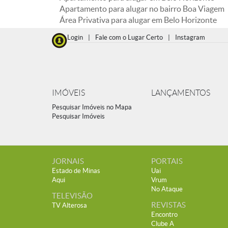
Apartamento para alugar no bairro Boa Viagem
Área Privativa para alugar em Belo Horizonte
Login
|
Fale com o Lugar Certo
|
Instagram
IMÓVEIS
LANÇAMENTOS
Pesquisar Imóveis no Mapa
Pesquisar Imóveis
JORNAIS
PORTAIS
Estado de Minas
Uai
Aqui
Vrum
No Ataque
TELEVISÃO
REVISTAS
TV Alterosa
Encontro
Clube A