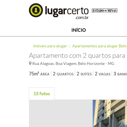
INÍCIO
Imóveis para alugar
Apartamentos para alugar Belo
Apartamento com 2 quartos para 
Rua Alagoas, Boa Viagem, Belo Horizonte - MG
75m²
2
2
2
3
ÁREA
QUARTOS
SUÍTES
VAGAS
BANH
15 fotos