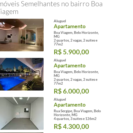
móveis Semelhantes no bairro Boa
iagem
Aluguel
Apartamento
Boa Viagem, Belo Horizonte,
MG
2 quartos, 2 vagas, 2 suites e
77m2
R$ 5.900,00
Aluguel
Apartamento
Boa Viagem, Belo Horizonte,
MG
2 quartos, 2 vagas, 2 suites e
77m2
R$ 6.000,00
Aluguel
Apartamento
Rua Sergipe, Boa Viagem, Belo
Horizonte, MG
4 quartos, 3 suites e 126m2
R$ 4.300,00