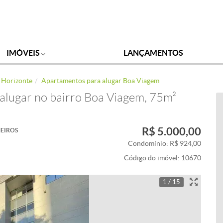
IMÓVEIS
LANÇAMENTOS
 Horizonte
Apartamentos para alugar Boa Viagem
alugar no bairro Boa Viagem, 75m²
R$ 5.000,00
EIROS
Condomínio: R$ 924,00
Código do imóvel:
10670
1 / 15