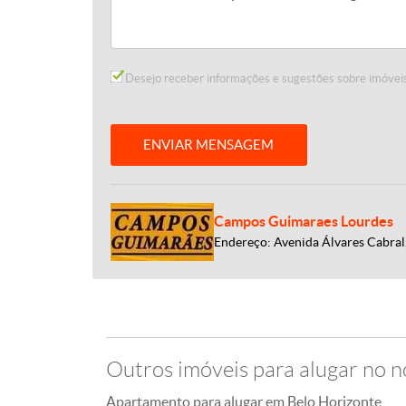
Desejo receber informações e sugestões sobre imóveis
ENVIAR MENSAGEM
Campos Guimaraes Lourdes
Endereço: Avenida Álvares Cabral
Outros imóveis para alugar no 
Apartamento para alugar em Belo Horizonte