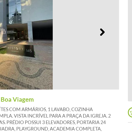
Próximo
o Boa Viagem
TES COM ARMÁRIOS, 1 LAVABO, COZINHA
A. VISTA INCRÍVEL PARA A PRAÇA DA IGREJA. 2
. PRÉDIO POSSUI 3 ELEVADORES, PORTARIA 24
QUADRA, PLAYGROUND, ACADEMIA COMPLETA,