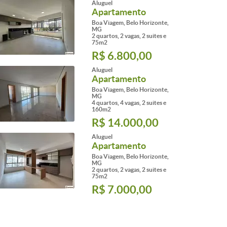
Aluguel
Apartamento
Boa Viagem, Belo Horizonte,
MG
2 quartos, 2 vagas, 2 suites e
75m2
R$ 6.800,00
Aluguel
Apartamento
Boa Viagem, Belo Horizonte,
MG
4 quartos, 4 vagas, 2 suites e
160m2
R$ 14.000,00
Aluguel
Apartamento
Boa Viagem, Belo Horizonte,
MG
2 quartos, 2 vagas, 2 suites e
75m2
R$ 7.000,00