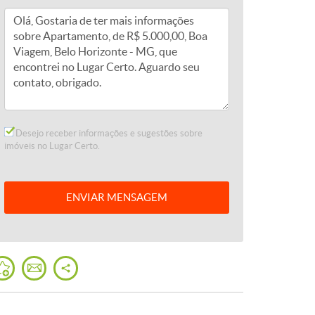
Desejo receber informações e sugestões sobre
imóveis no Lugar Certo.
ENVIAR
MENSAGEM