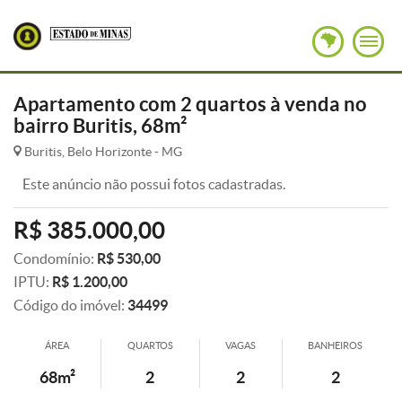
Apartamento com 2 quartos à venda no
bairro Buritis, 68m²
Buritis, Belo Horizonte - MG
Este anúncio não possui fotos cadastradas.
R$ 385.000,00
Condomínio:
R$ 530,00
IPTU:
R$ 1.200,00
Código do imóvel:
34499
ÁREA
QUARTOS
VAGAS
BANHEIROS
68m²
2
2
2