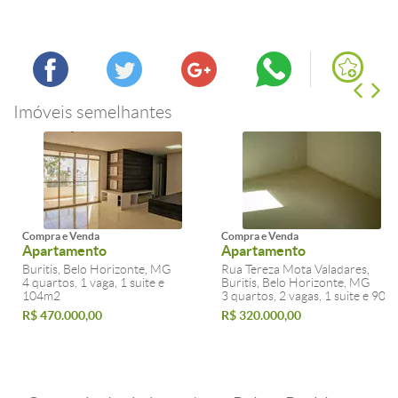
Imóveis semelhantes
Compra e Venda
Compra e Venda
Apartamento
Apartamento
Buritis, Belo Horizonte, MG
Rua Tereza Mota Valadares,
4 quartos, 1 vaga, 1 suite e
Buritis, Belo Horizonte, MG
104m2
3 quartos, 2 vagas, 1 suite e 90m
R$ 470.000,00
R$ 320.000,00