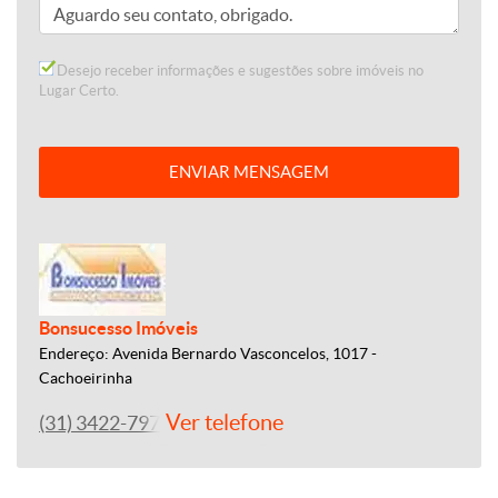
Desejo receber informações e sugestões sobre imóveis no
Lugar Certo.
ENVIAR MENSAGEM
Bonsucesso Imóveis
Endereço: Avenida Bernardo Vasconcelos, 1017 -
Cachoeirinha
Ver telefone
(31) 3422-7979