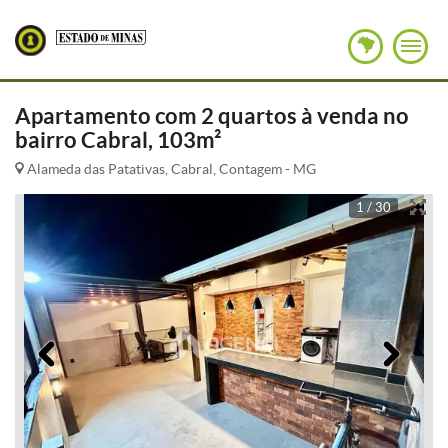
Apartamento com 2 quartos à venda no
bairro Cabral, 103m²
Alameda das Patativas, Cabral, Contagem - MG
1 / 30
Anterior
Pró