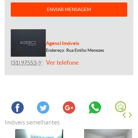
ENVIAR MENSAGEM
Agenci Imóveis
Endereço: Rua Emílio Menezes
Ver telefone
(31) 97553-9144
Imóveis semelhantes