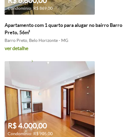
R$ 6.800,00
Condomínio: R$ 869,00
Apartamento com 1 quarto para alugar no bairro Barro
Preto, 56m²
Barro Preto, Belo Horizonte - MG
ver detalhe
R$ 4.000,00
Condomínio: R$ 905,00