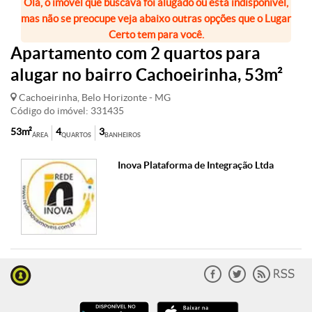
Olá, o imóvel que buscava foi alugado ou está indisponível,
mas não se preocupe veja abaixo outras opções que o Lugar
Certo tem para você.
Apartamento com 2 quartos para
alugar no bairro Cachoeirinha, 53m²
Cachoeirinha, Belo Horizonte - MG
Código do imóvel: 331435
53m²
4
3
ÁREA
QUARTOS
BANHEIROS
Inova Plataforma de Integração Ltda