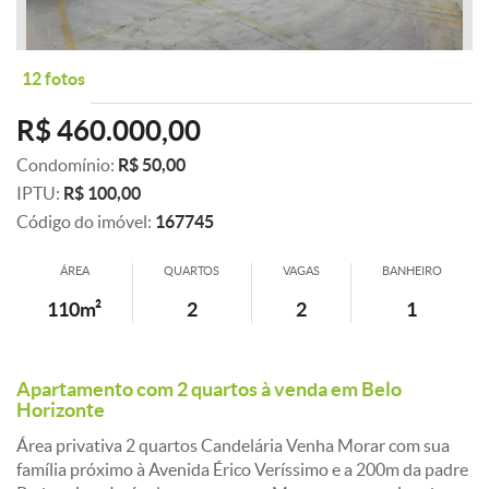
12 fotos
R$ 460.000,00
Condomínio:
R$ 50,00
IPTU:
R$ 100,00
Código do imóvel:
167745
ÁREA
QUARTOS
VAGAS
BANHEIRO
110m²
2
2
1
Apartamento com 2 quartos à venda em Belo
Horizonte
Área privativa 2 quartos Candelária Venha Morar com sua
família próximo à Avenida Érico Veríssimo e a 200m da padre