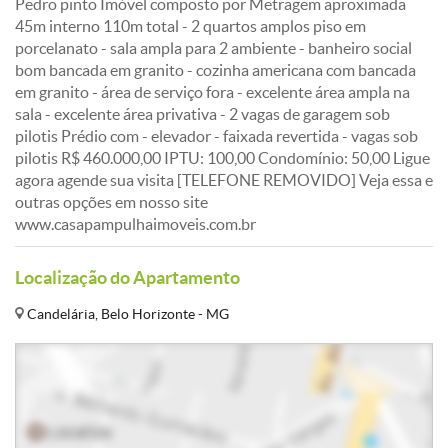
Pedro pinto Imóvel composto por Metragem aproximada
45m interno 110m total - 2 quartos amplos piso em
porcelanato - sala ampla para 2 ambiente - banheiro social
bom bancada em granito - cozinha americana com bancada
em granito - área de serviço fora - excelente área ampla na
sala - excelente área privativa - 2 vagas de garagem sob
pilotis Prédio com - elevador - faixada revertida - vagas sob
pilotis R$ 460.000,00 IPTU: 100,00 Condomínio: 50,00 Ligue
agora agende sua visita [TELEFONE REMOVIDO] Veja essa e
outras opções em nosso site
www.casapampulhaimoveis.com.br
Localização do Apartamento
Candelária, Belo Horizonte - MG