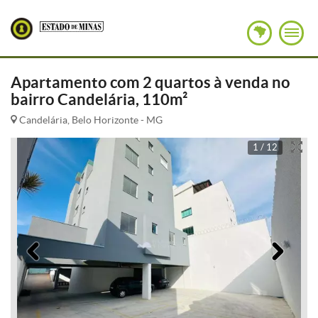
Apartamento com 2 quartos à venda no
bairro Candelária, 110m²
Candelária, Belo Horizonte - MG
1 / 12
Anterior
Pró