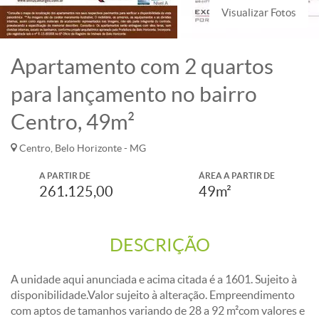
Visualizar Fotos
Apartamento com 2 quartos
para lançamento no bairro
Centro, 49m²
Centro, Belo Horizonte - MG
A PARTIR DE
ÁREA A PARTIR DE
261.125,00
49m²
DESCRIÇÃO
A unidade aqui anunciada e acima citada é a 1601. Sujeito à
disponibilidade.Valor sujeito à alteração. Empreendimento
com aptos de tamanhos variando de 28 a 92 m²com valores e