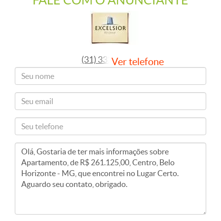
FALE COM O ANUNCIANTE
(31) 3324-9733
Ver telefone