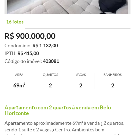
16 fotos
R$ 900.000,00
Condomínio:
R$ 1.132,00
IPTU:
R$ 415,00
Código do imóvel:
403081
ÁREA
QUARTOS
VAGAS
BANHEIROS
69m²
2
2
2
Apartamento com 2 quartos à venda em Belo
Horizonte
Apartamento aproximadamente 69m² à venda ¿ 2 quartos,
sendo 1 suíte e 2 vagas ¿ Centro. Ambientes bem