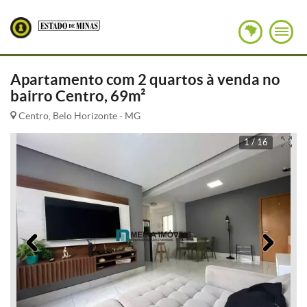
Apartamento com 2 quartos à venda no
bairro Centro, 69m²
Centro, Belo Horizonte - MG
1 / 16
Anterior
Pró