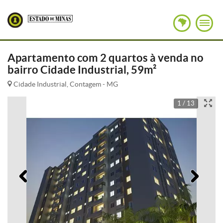
Apartamento com 2 quartos à venda no
bairro Cidade Industrial, 59m²
Cidade Industrial, Contagem - MG
1 / 13
Anterior
Pró