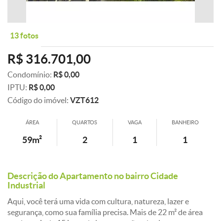
13 fotos
R$ 316.701,00
Condomínio:
R$ 0,00
IPTU:
R$ 0,00
Código do imóvel:
VZT612
ÁREA
QUARTOS
VAGA
BANHEIRO
59m²
2
1
1
Descrição do Apartamento no bairro Cidade
Industrial
Aqui, você terá uma vida com cultura, natureza, lazer e
segurança, como sua família precisa. Mais de 22 m² de área