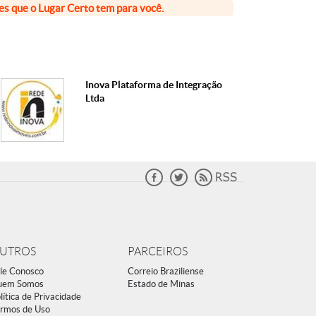
ões que o Lugar Certo tem para você.
Inova Plataforma de Integração
Ltda
UTROS
PARCEIROS
le Conosco
Correio Braziliense
uem Somos
Estado de Minas
lítica de Privacidade
rmos de Uso