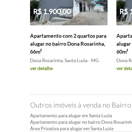
R$ 1.900,00
R$ 
Apartamento com 2 quartos para
Aparta
alugar no bairro Dona Rosarinha,
alugar
66m²
60m²
Dona Rosarinha, Santa Luzia - MG
Dona Ro
ver detalhe
ver det
Outros imóveis à venda no Bairr
Apartamento para alugar em Santa Luzia
Apartamento para alugar no bairro Dona Rosarinh
Área Privativa para alugar em Santa Luzia