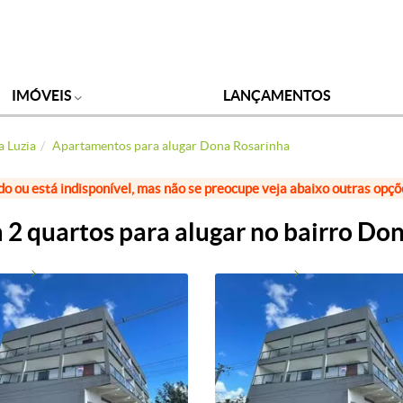
IMÓVEIS
LANÇAMENTOS
a Luzia
Apartamentos para alugar Dona Rosarinha
do ou está indisponível, mas não se preocupe veja abaixo outras opç
 quartos para alugar no bairro Don