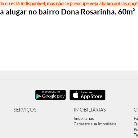
do ou está indisponível, mas não se preocupe veja abaixo outras opç
 alugar no bairro Dona Rosarinha, 60m²
SERVIÇOS
IMOBILIÁRIAS
O
Imobiliárias
Fa
Cadastre sua Imobiliáira
Q
Po
Te