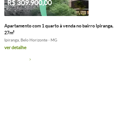
R$ 309.900,00
Apartamento com 1 quarto à venda no bairro Ipiranga,
27m²
Ipiranga, Belo Horizonte - MG
ver detalhe
R$ 355.000,00
Condomínio: R$ 299,00