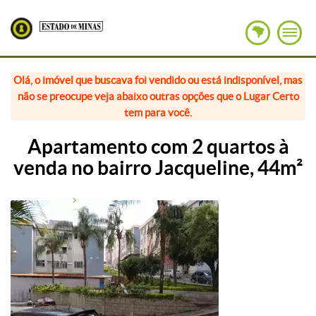
Olá, o imóvel que buscava foi vendido ou está indisponível, mas
não se preocupe veja abaixo outras opções que o Lugar Certo
tem para você.
Apartamento com 2 quartos à
venda no bairro Jacqueline, 44m²