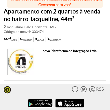
Certo tem para você.
Apartamento com 2 quartos à venda
no bairro Jacqueline, 44m²
Jacqueline, Belo Horizonte - MG
Código do imóvel: 303474
44m²
4
3
3
ÁREA
QUARTOS
VAGAS
BANHEIROS
Inova Plataforma de Integração Ltda