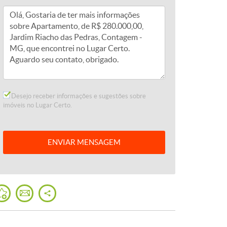
Desejo receber informações e sugestões sobre
imóveis no Lugar Certo.
ENVIAR
MENSAGEM