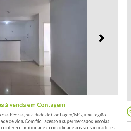
Próximo
tos à venda em Contagem
cho das Pedras, na cidade de Contagem/MG, uma região
ade de vida. Com fácil acesso a supermercados, escolas,
airro oferece praticidade e comodidade aos seus moradores.