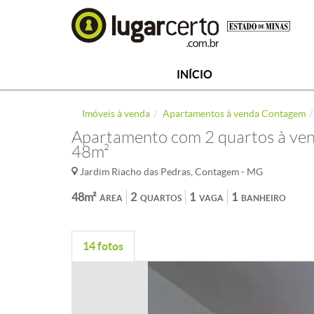
INÍCIO
Imóveis à venda
Apartamentos à venda Contagem
Apartamento com 2 quartos à vend
48m²
Jardim Riacho das Pedras, Contagem - MG
48m²
2
1
1
ÁREA
QUARTOS
VAGA
BANHEIRO
14 fotos