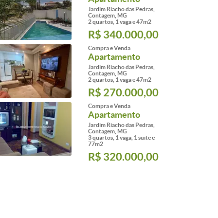
Jardim Riacho das Pedras,
Contagem, MG
2 quartos, 1 vaga e 47m2
R$ 340.000,00
Compra e Venda
Apartamento
Jardim Riacho das Pedras,
Contagem, MG
2 quartos, 1 vaga e 47m2
R$ 270.000,00
Compra e Venda
Apartamento
Jardim Riacho das Pedras,
Contagem, MG
3 quartos, 1 vaga, 1 suite e
77m2
R$ 320.000,00