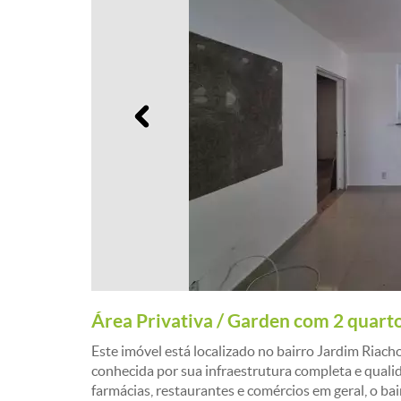
Anterior
Área Privativa / Garden com 2 quar
Este imóvel está localizado no bairro Jardim Ria
conhecida por sua infraestrutura completa e qualid
farmácias, restaurantes e comércios em geral, o b