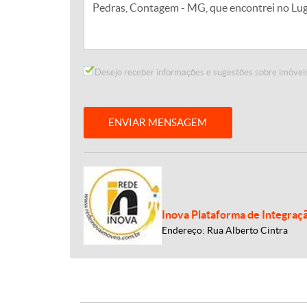
Desejo receber informações e sugestões sobre imóveis
ENVIAR MENSAGEM
Inova Plataforma de Integraç
Endereço: Rua Alberto Cintra