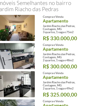
móveis Semelhantes no bairro
ardim Riacho das Pedras
Compra e Venda
Apartamento
Jardim Riacho das Pedras,
Contagem, MG
3 quartos, 1 vaga e 75m2
R$ 330.000,00
Compra e Venda
Apartamento
Jardim Riacho das Pedras,
Contagem, MG
2 quartos, 1 vaga e 48m2
R$ 300.000,00
Compra e Venda
Apartamento
Jardim Riacho das Pedras,
Contagem, MG
2 quartos, 1 vaga e 49m2
R$ 325.000,00
Compra e Venda
Apartamento