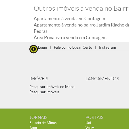
Outros imóveis à venda no Bair
Apartamento à venda em Contagem
Apartamento à venda no bairro Jardim Riacho d
Pedras
Área Privativa à venda em Contagem
Login
|
Fale com o Lugar Certo
|
Instagram
IMÓVEIS
LANÇAMENTOS
Pesquisar Imóveis no Mapa
Pesquisar Imóveis
JORNAIS
PORTAIS
Estado de Minas
Uai
Aqui
Vrum