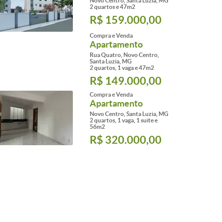
Novo Centro, Santa Luzia, MG
2 quartos e 47m2
R$ 159.000,00
Compra e Venda
Apartamento
Rua Quatro, Novo Centro,
Santa Luzia, MG
2 quartos, 1 vaga e 47m2
R$ 149.000,00
Compra e Venda
Apartamento
Novo Centro, Santa Luzia, MG
2 quartos, 1 vaga, 1 suite e
56m2
R$ 320.000,00