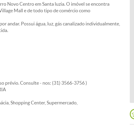
rro Novo Centro em Santa luzia. O imóvel se encontra
Village Mall e de todo tipo de comércio como
r andar. Possui água, luz, gás canalizado individualmente,
ida.
so prévio. Consulte - nos: (31) 3566-3756 )
RIA
mácia, Shopping Center, Supermercado,