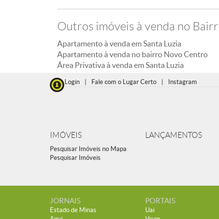
Outros imóveis à venda no Bair
Apartamento à venda em Santa Luzia
Apartamento à venda no bairro Novo Centro
Área Privativa à venda em Santa Luzia
Login
|
Fale com o Lugar Certo
|
Instagram
IMÓVEIS
LANÇAMENTOS
Pesquisar Imóveis no Mapa
Pesquisar Imóveis
JORNAIS
PORTAIS
Estado de Minas
Uai
Aqui
Vrum