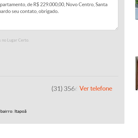
 no Lugar Certo.
(31) 3566-3756
Ver telefone
bairro: Itapoã