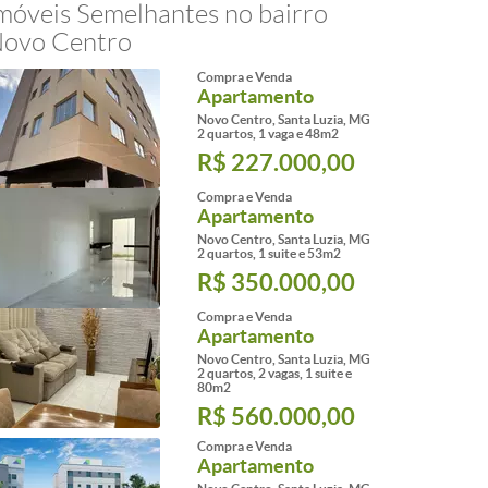
móveis Semelhantes no bairro
ovo Centro
Compra e Venda
Apartamento
Novo Centro, Santa Luzia, MG
2 quartos, 1 vaga e 48m2
R$ 227.000,00
Compra e Venda
Apartamento
Novo Centro, Santa Luzia, MG
2 quartos, 1 suite e 53m2
R$ 350.000,00
Compra e Venda
Apartamento
Novo Centro, Santa Luzia, MG
2 quartos, 2 vagas, 1 suite e
80m2
R$ 560.000,00
Compra e Venda
Apartamento