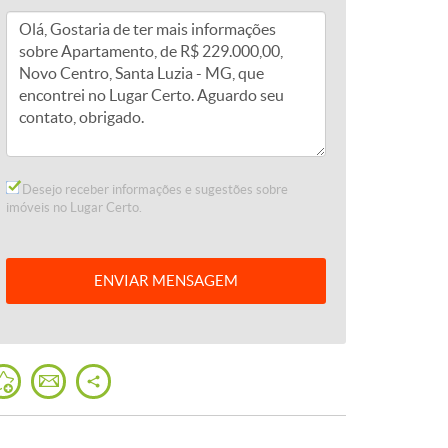
Desejo receber informações e sugestões sobre
imóveis no Lugar Certo.
ENVIAR
MENSAGEM