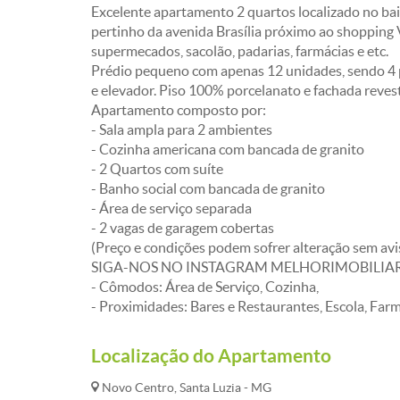
Excelente apartamento 2 quartos localizado no bai
pertinho da avenida Brasília próximo ao shopping 
supermecados, sacolão, padarias, farmácias e etc.
Prédio pequeno com apenas 12 unidades, sendo 4 po
e elevador. Piso 100% porcelanato e fachada revest
Apartamento composto por:
- Sala ampla para 2 ambientes
- Cozinha americana com bancada de granito
- 2 Quartos com suíte
- Banho social com bancada de granito
- Área de serviço separada
- 2 vagas de garagem cobertas
(Preço e condições podem sofrer alteração sem avi
SIGA-NOS NO INSTAGRAM MELHORIMOBILIA
- Cômodos: Área de Serviço, Cozinha,
- Proximidades: Bares e Restaurantes, Escola, Far
Localização do Apartamento
Novo Centro, Santa Luzia - MG