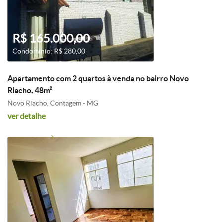
R$ 165.000,00
Condomínio: R$ 280,00
Apartamento com 2 quartos à venda no bairro Novo
Riacho, 48m²
Novo Riacho, Contagem - MG
ver detalhe