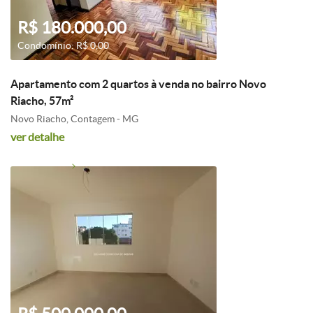
R$ 180.000,00
Condomínio: R$ 0,00
Apartamento com 2 quartos à venda no bairro Novo
Riacho, 57m²
Novo Riacho, Contagem - MG
ver detalhe