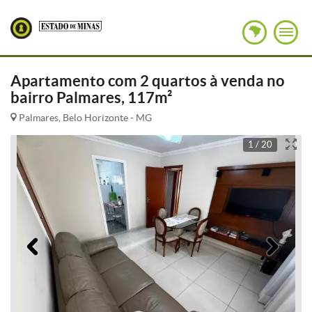
Apartamento com 2 quartos à venda no
bairro Palmares, 117m²
Palmares, Belo Horizonte - MG
1 / 20
Anterior
Pró