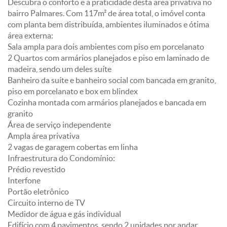
Descubra o conforto e a praticidade desta área privativa no
bairro Palmares. Com 117m² de área total, o imóvel conta
com planta bem distribuída, ambientes iluminados e ótima
área externa:
Sala ampla para dois ambientes com piso em porcelanato
2 Quartos com armários planejados e piso em laminado de
madeira, sendo um deles suíte
Banheiro da suíte e banheiro social com bancada em granito,
piso em porcelanato e box em blindex
Cozinha montada com armários planejados e bancada em
granito
Área de serviço independente
Ampla área privativa
2 vagas de garagem cobertas em linha
Infraestrutura do Condomínio:
Prédio revestido
Interfone
Portão eletrônico
Circuito interno de TV
Medidor de água e gás individual
Edifício com 4 pavimentos, sendo 2 unidades por andar