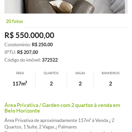
20 fotos
R$ 550.000,00
Condomínio:
R$ 250,00
IPTU:
R$ 207,00
Código do imóvel:
372522
ÁREA
QUARTOS
VAGAS
BANHEIROS
117m²
2
2
2
Área Privativa / Garden com 2 quartos à venda em
Belo Horizonte
Área Privativa de aproximadamente 117m² à Venda ¿ 2
Quartos, 1 Suíte, 2 Vagas ¿ Palmares