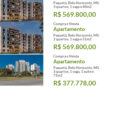
Paquetá, Belo Horizonte, MG
3 quartos, 1 vaga e 60m2
R$ 569.800,00
Compra e Venda
Apartamento
Paquetá, Belo Horizonte, MG
2 quartos, 1 vaga e 51m2
R$ 569.800,00
Compra e Venda
Apartamento
Paquetá, Belo Horizonte, MG
3 quartos, 1 vaga, 1 suite e
71m2
R$ 377.778,00