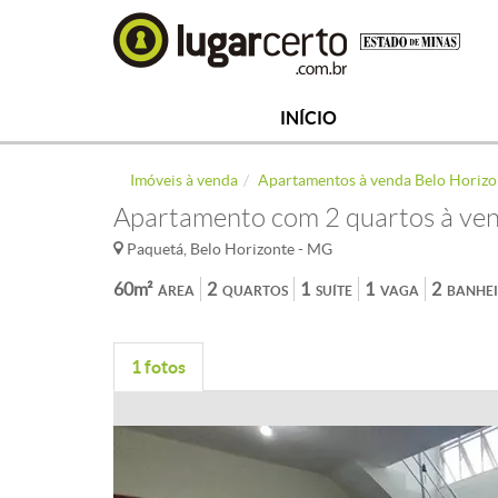
INÍCIO
Imóveis à venda
Apartamentos à venda Belo Horizo
Apartamento com 2 quartos à ven
Paquetá, Belo Horizonte - MG
60m²
2
1
1
2
ÁREA
QUARTOS
SUÍTE
VAGA
BANHE
1 fotos