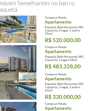
móveis Semelhantes no bairro
aquetá
Compra e Venda
Apartamento
Paquetá, Belo Horizonte, MG
2 quartos, 2 vagas, 1 suite e
75m2
R$ 520.000,00
Compra e Venda
Apartamento
Paquetá, Belo Horizonte, MG
2 quartos, 1 vaga e 43m2
R$ 483.328,00
Compra e Venda
Apartamento
Paquetá, Belo Horizonte, MG
2 quartos, 2 vagas, 1 suite e
62m2
R$ 330.000,00
Compra e Venda
Apartamento