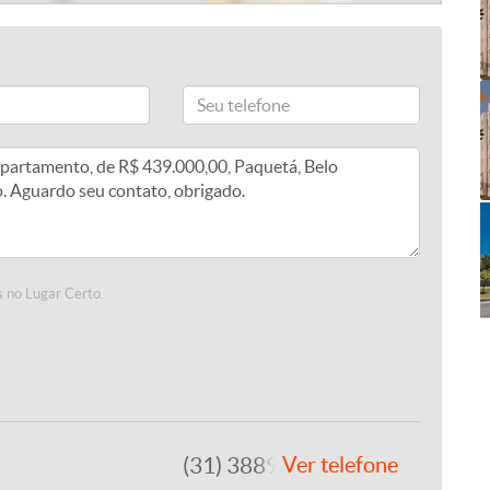
 no Lugar Certo.
(31) 3889-4765
Ver telefone