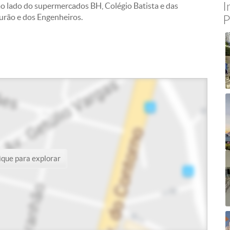
I
ao lado do supermercados BH, Colégio Batista e das
urão e dos Engenheiros.
P
ique para explorar