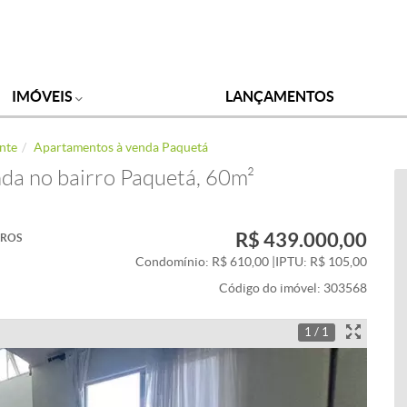
IMÓVEIS
LANÇAMENTOS
nte
Apartamentos à venda Paquetá
da no bairro Paquetá, 60m²
R$ 439.000,00
IROS
Condomínio: R$ 610,00
|
IPTU: R$ 105,00
Código do imóvel:
303568
1 / 1