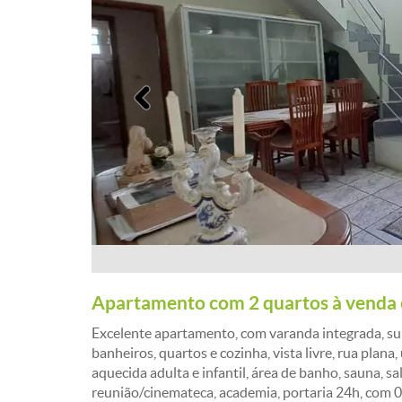
Anterior
Apartamento com 2 quartos à venda
Excelente apartamento, com varanda integrada, suí
banheiros, quartos e cozinha, vista livre, rua plan
aquecida adulta e infantil, área de banho, sauna, sa
reunião/cinemateca, academia, portaria 24h, com 0