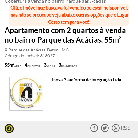
Cobertura à venda no bairro Parque das Acácias
Olá, o imóvel que buscava foi vendido ou está indisponível,
mas não se preocupe veja abaixo outras opções que o Lugar
Certo tem para você.
Apartamento com 2 quartos à venda
no bairro Parque das Acácias, 55m²
Parque das Acácias, Betim - MG
Código do imóvel: 318027
55m²
4
3
3
ÁREA
QUARTOS
VAGAS
BANHEIROS
Inova Plataforma de Integração Ltda