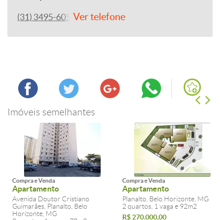
Ver telefone
(31) 3495-6050
Imóveis semelhantes
Compra e Venda
Compra e Venda
Apartamento
Apartamento
Avenida Doutor Cristiano
Planalto, Belo Horizonte, MG
Guimarães, Planalto, Belo
2 quartos, 1 vaga e 92m2
Horizonte, MG
R$ 270.000,00