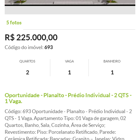
5 fotos
R$ 225.000,00
Código do imóvel:
693
QUARTOS
VAGA
BANHEIRO
2
1
1
Oportunidade - Planalto - Prédio Individual - 2 QTS -
1 Vaga.
Código: 693 Oportunidade - Planalto - Prédio Individual - 2
QTS - 1 Vaga. Apartamento Tipo: 01 Vaga de garagem, 02
Quartos, Banho, Sala, Cozinha, Área de Serviço;
Revestimento: Piso: Porcelanato Retificado, Parede:
Cerâmica Retificada; Bancadas: Granito – Janelas: Vidro