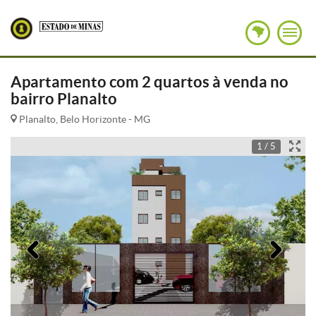
Apartamento com 2 quartos à venda no
bairro Planalto
Planalto, Belo Horizonte - MG
1 / 5
Anterior
Pró