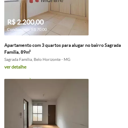
R$ 2.200,00
Condomínio: R$ 70,00
Apartamento com 3 quartos para alugar no bairro Sagrada
Família, 89m²
Sagrada Família, Belo Horizonte - MG
ver detalhe