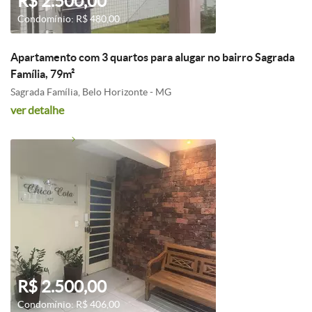
R$ 2.500,00
Condomínio: R$ 480,00
Apartamento com 3 quartos para alugar no bairro Sagrada
Família, 79m²
Sagrada Família, Belo Horizonte - MG
ver detalhe
R$ 2.500,00
Condomínio: R$ 406,00