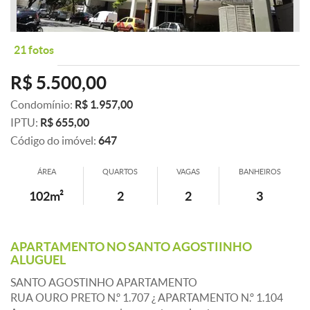
21 fotos
R$ 5.500,00
Condomínio:
R$ 1.957,00
IPTU:
R$ 655,00
Código do imóvel:
647
ÁREA
QUARTOS
VAGAS
BANHEIROS
102m²
2
2
3
APARTAMENTO NO SANTO AGOSTIINHO
ALUGUEL
SANTO AGOSTINHO APARTAMENTO
RUA OURO PRETO N.º 1.707 ¿ APARTAMENTO N.º 1.104