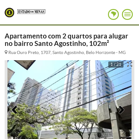
Apartamento com 2 quartos para alugar
no bairro Santo Agostinho, 102m²
Rua Ouro Preto, 1707, Santo Agostinho, Belo Horizonte - MG
1 / 21
Anterior
Pró