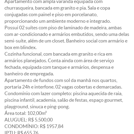
Apartamento com ampla varanda equipada com
churrasqueira, bancada em granito e pia. Sala e copa
conjugadas com painel e piso em porcelanato,
proporcionando um ambiente moderno e integrado.
Possui 02 suítes com piso de laminado de madeira, ambas
com ar-condicionado e armários embutidos, sendo uma delas
semi-suíte, além de um closet. Banheiro social com armário e
box em blindex.
Cozinha funcional, com bancada em granito e rica em
armários planejados. Conta ainda com área de serviço
fechada, equipada com tanque e armários, despensa e
banheiro de empregada.
Apartamento de fundos com sol da manhã nos quartos,
portaria 24h e interfone. 02 vagas cobertas e demarcadas.
Condomínio com lazer completo: piscina aquecida de raia,
piscina infantil, academia, salão de festas, espaço gourmet,
playground, sinuca e ping-pong.
Área total: 102,00m²
ALUGUEL: R$ 5.500,00
CONDOMÍNIO: R$ 1957,84
IPTU: R$ 655,76