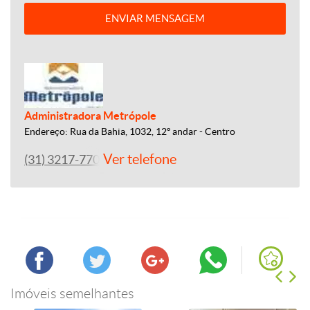
ENVIAR MENSAGEM
Administradora Metrópole
Endereço: Rua da Bahia, 1032, 12º andar - Centro
Ver telefone
(31) 3217-7700
Imóveis semelhantes