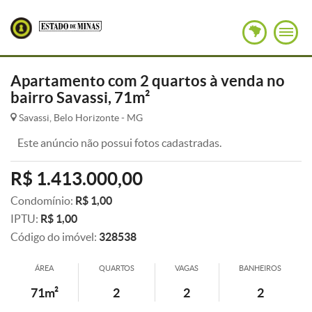
Apartamento com 2 quartos à venda no
bairro Savassi, 71m²
Savassi, Belo Horizonte - MG
Este anúncio não possui fotos cadastradas.
R$ 1.413.000,00
Condomínio:
R$ 1,00
IPTU:
R$ 1,00
Código do imóvel:
328538
ÁREA
QUARTOS
VAGAS
BANHEIROS
71m²
2
2
2