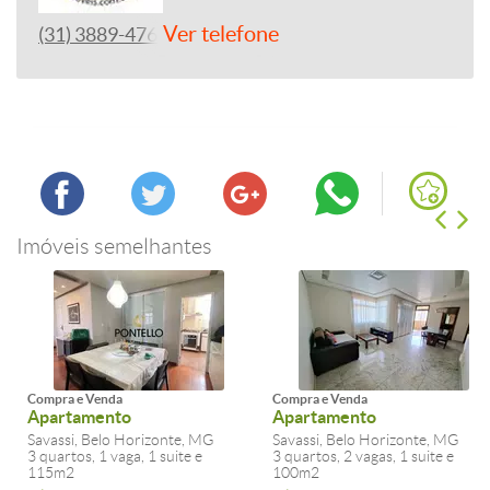
Ver telefone
(31) 3889-4765
Imóveis semelhantes
Compra e Venda
Compra e Venda
Apartamento
Apartamento
Savassi, Belo Horizonte, MG
Savassi, Belo Horizonte, MG
3 quartos, 1 vaga, 1 suite e
3 quartos, 2 vagas, 1 suite e
115m2
100m2