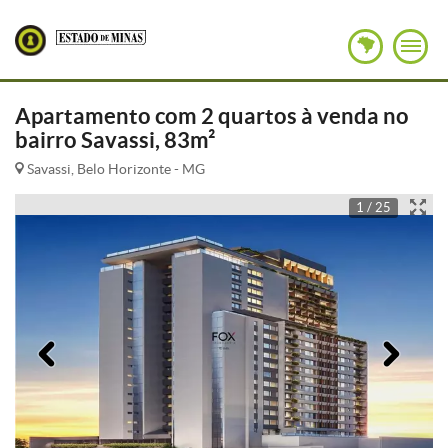
Apartamento com 2 quartos à venda no
bairro Savassi, 83m²
Savassi, Belo Horizonte - MG
1 / 25
Anterior
Pró