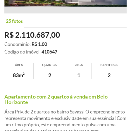
25 fotos
R$ 2.110.687,00
Condomínio:
R$ 1,00
Código do imóvel:
410647
ÁREA
QUARTOS
VAGA
BANHEIROS
83m²
2
1
2
Apartamento com 2 quartos à venda em Belo
Horizonte
Área Priv. de 2 quartos no bairro Savassi O empreendimento
representa movimento e exclusividade em sua essência! Com
um ritmo próprio, este empreendimento pulsa com uma