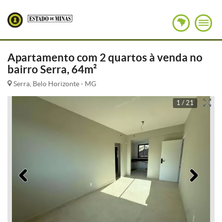
Apartamento com 2 quartos à venda no
bairro Serra, 64m²
Serra, Belo Horizonte - MG
1 / 21
Anterior
Pró