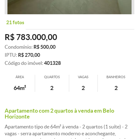
21 fotos
R$ 783.000,00
Condomínio:
R$ 500,00
IPTU:
R$ 270,00
Código do imóvel:
401328
ÁREA
QUARTOS
VAGAS
BANHEIROS
64m²
2
2
2
Apartamento com 2 quartos à venda em Belo
Horizonte
Apartamento tipo de 64m² à venda - 2 quartos (1 suíte) - 2
vagas - serra apartamento moderno e aconchegante,