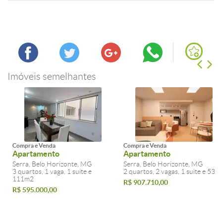
Imóveis semelhantes
Compra e Venda
Compra e Venda
Apartamento
Apartamento
Serra, Belo Horizonte, MG
Serra, Belo Horizonte, MG
3 quartos, 1 vaga, 1 suite e
2 quartos, 2 vagas, 1 suite e 53m
111m2
R$ 907.710,00
R$ 595.000,00