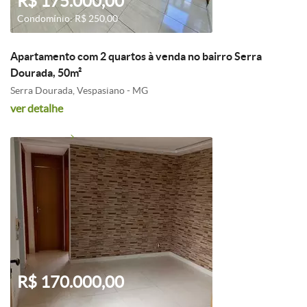
R$ 175.000,00
Condomínio: R$ 250,00
Apartamento com 2 quartos à venda no bairro Serra
Dourada, 50m²
Serra Dourada, Vespasiano - MG
ver detalhe
R$ 170.000,00